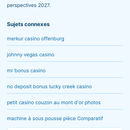
perspectives 2027.
Sujets connexes
merkur casino offenburg
johnny vegas casino
mr bonus casino
no deposit bonus lucky creek casino
petit casino couzon au mont d'or photos
machine à sous pousse pièce Comparatif