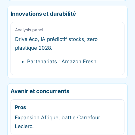
Innovations et durabilité
Analysis panel
Drive éco, IA prédictif stocks, zero
plastique 2028.
Partenariats : Amazon Fresh
Avenir et concurrents
Pros
Expansion Afrique, battle Carrefour
Leclerc.